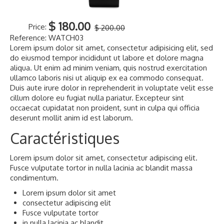
Contact
$ 180.00
Price:
$ 200.00
Reference:
WATCH03
Lorem ipsum dolor sit amet, consectetur adipisicing elit, sed
do eiusmod tempor incididunt ut labore et dolore magna
aliqua. Ut enim ad minim veniam, quis nostrud exercitation
ullamco laboris nisi ut aliquip ex ea commodo consequat.
Duis aute irure dolor in reprehenderit in voluptate velit esse
cillum dolore eu fugiat nulla pariatur. Excepteur sint
occaecat cupidatat non proident, sunt in culpa qui officia
deserunt mollit anim id est laborum.
Caractéristiques
Lorem ipsum dolor sit amet, consectetur adipiscing elit.
Fusce vulputate tortor in nulla lacinia ac blandit massa
condimentum.
Lorem ipsum dolor sit amet
consectetur adipiscing elit
Fusce vulputate tortor
in nulla lacinia ac blandit