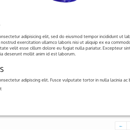
0
nsectetur adipisicing elit, sed do eiusmod tempor incididunt ut l
nostrud exercitation ullamco laboris nisi ut aliquip ex ea commod
tate velit esse cillum dolore eu fugiat nulla pariatur. Excepteur si
icia deserunt mollit anim id est laborum.
s
nsectetur adipiscing elit. Fusce vulputate tortor in nulla lacinia 
t
←