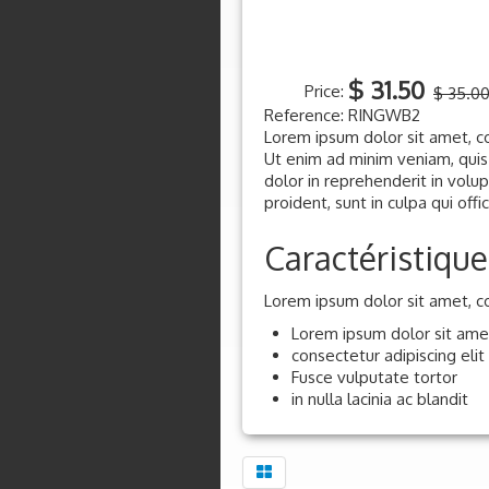
$ 31.50
Price:
$ 35.0
Reference:
RINGWB2
Lorem ipsum dolor sit amet, co
Ut enim ad minim veniam, quis 
dolor in reprehenderit in volup
proident, sunt in culpa qui off
Caractéristique
Lorem ipsum dolor sit amet, co
Lorem ipsum dolor sit ame
consectetur adipiscing elit
Fusce vulputate tortor
in nulla lacinia ac blandit