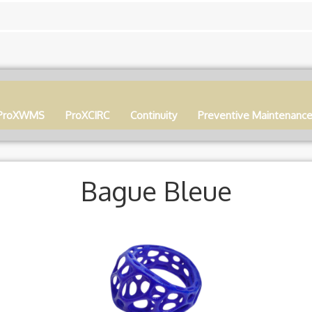
ProXWMS
ProXCIRC
Continuity
Preventive Maintenanc
Bague Bleue